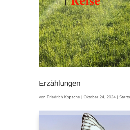
Erzählungen
von
Friedrich Kopsche
|
Oktober 24, 2024
|
Start