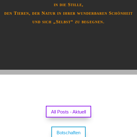
in die Stille,
den Tieren, der Natur in ihrer wunderbaren Schönheit
und sich „Selbst“ zu begegnen.
All Posts - Aktuell
Botschaften