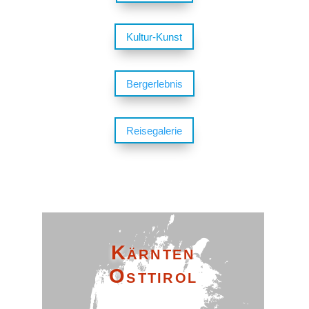
Kultur-Kunst
Bergerlebnis
Reisegalerie
Kärnten
Osttirol