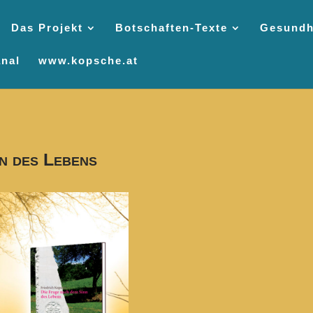
Das Projekt
Botschaften-Texte
Gesundh
nal
www.kopsche.at
n des Lebens