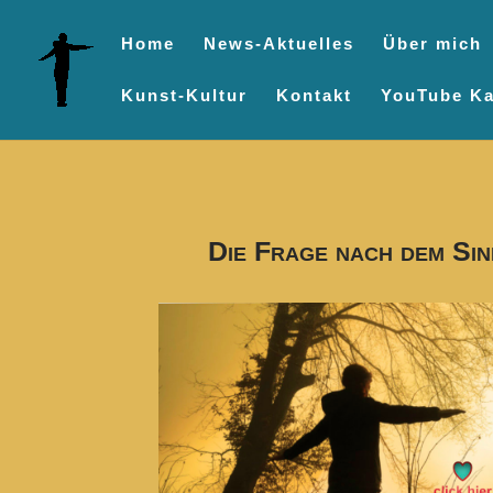
Home
News-Aktuelles
Über mich
Kunst-Kultur
Kontakt
YouTube Ka
Die Frage nach dem Sin