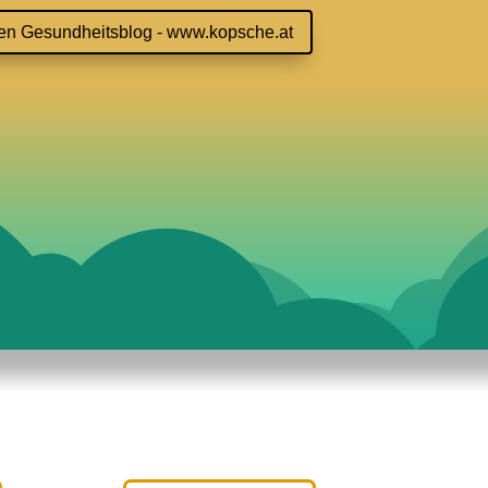
en Gesundheitsblog - www.kopsche.at