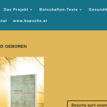
Das Projekt
Botschaften-Texte
Gesundh
nal
www.kopsche.at
rd geboren
Besuche auch unser