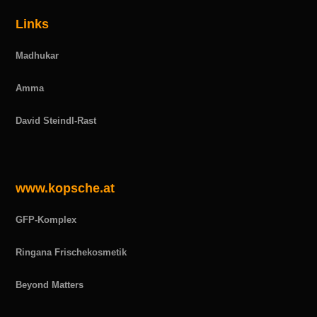
Links
Madhukar
Amma
David Steindl-Rast
www.kopsche.at
GFP-Komplex
Ringana Frischekosmetik
Beyond Matters