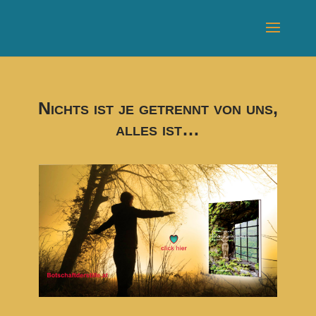
Nichts ist je getrennt von uns,
alles ist…