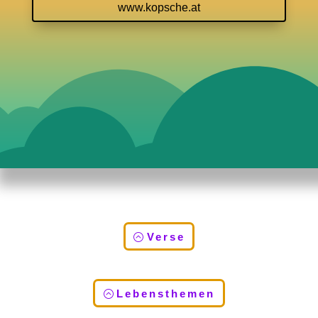
www.kopsche.at
Verse
Lebensthemen