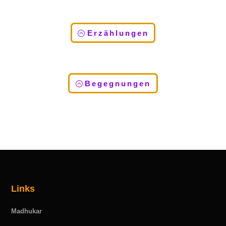
Erzählungen
Begegnungen
Links
Madhukar