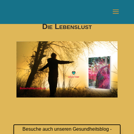
Die Lebenslust
Besuche auch unseren Gesundheitsblog -