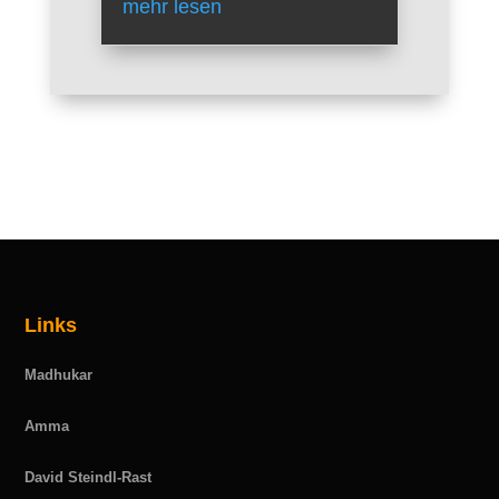
mehr lesen
Links
Madhukar
Amma
David Steindl-Rast