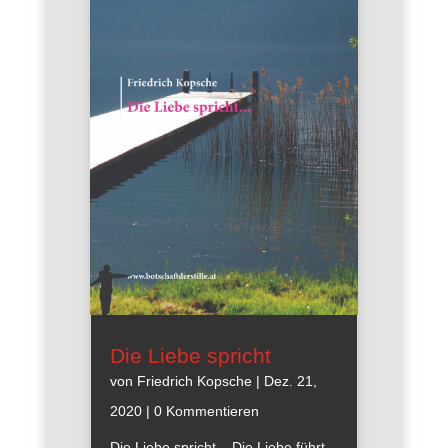
Die Liebe spricht
von
Friedrich Kopsche
|
Dez. 21,
2020
| 0 Kommentieren
Die Liebe spricht – Die Liebe führt