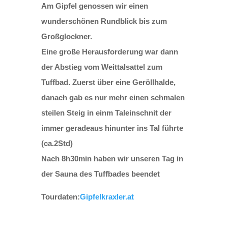
Am Gipfel genossen wir einen
wunderschönen Rundblick bis zum
Großglockner.
Eine große Herausforderung war dann
der Abstieg vom Weittalsattel zum
Tuffbad. Zuerst über eine Geröllhalde,
danach gab es nur mehr einen schmalen
steilen Steig in einm Taleinschnit der
immer geradeaus hinunter ins Tal führte
(ca.2Std)
Nach 8h30min haben wir unseren Tag in
der Sauna des Tuffbades beendet
Tourdaten:
Gipfelkraxler.at