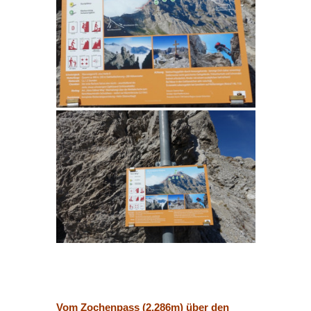
Vom Zochenpass (2.286m) über den