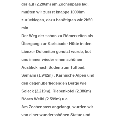
der auf (2.286m) am Zochenpass lag,
mußten wir zuerst knappe 1000hm
zurücklegen, dazu benötigten wir 2h50
min.
Der Weg der schon zu Römerzeiten als
Übergang zur Karlsbader Hütte in den
Lienzer Dolomiten genutzt wurde, bot
uns immer wieder einen schönen
Ausblick nach Süden zum Tuffbad,
Samalm (1.942m) , Karnische Alpen und
den gegenüberliegenden Berge wie
Soleck (2.219m), Riebenkofel (2.386m)
Böses Weibl (2.599m) u.a..
Am Zochenpass angelangt, wurden wir
von einer wunderschönen Statue und