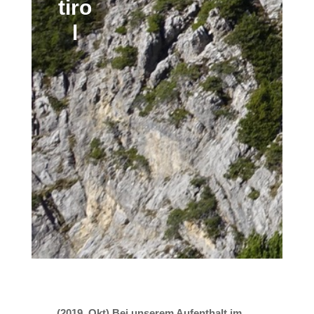
tiro
l
(2019, Okt) Bei unserem Aufenthalt im