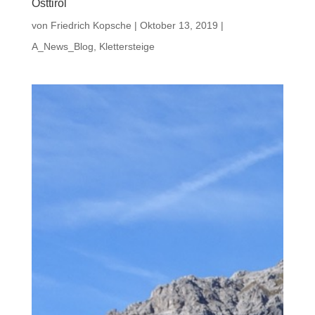
Osttirol
von
Friedrich Kopsche
|
Oktober 13, 2019
|
A_News_Blog
,
Klettersteige