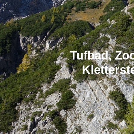
Tufbad, Zo
Kletterst