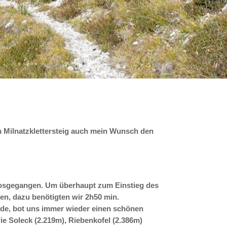
en Milnatzklettersteig auch mein Wunsch den
losgegangen. Um überhaupt zum Einstieg des
en, dazu benötigten wir 2h50 min.
rde, bot uns immer wieder einen schönen
e Soleck (2.219m), Riebenkofel (2.386m)