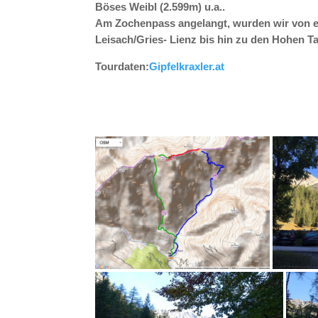
Böses Weibl (2.599m) u.a..
Am Zochenpass angelangt, wurden wir von ei
Leisach/Gries- Lienz bis hin zu den Hohen Ta
Tourdaten:
Gipfelkraxler.at