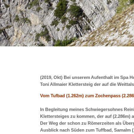
(2019, Okt) Bei unserem Aufenthalt im Spa H
Toni Allmaier Klettersteig der auf die Weitta
Vom Tufbad (1.262m) zum Zochenpass (2.28
In Begleitung meines Schwiegersohnes Rein
Klettersteiges zu kommen, der auf (2.286m)
Der Weg der schon zu Römerzeiten als Überg
Ausblick nach Süden zum Tuffbad, Samalm (1