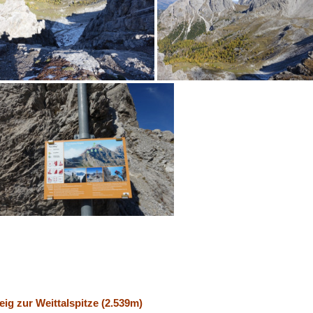
ig zur Weittalspitze (2.539m)