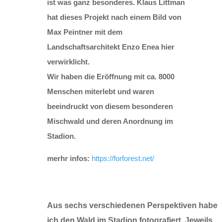
ist was ganz besonderes.
Klaus Littman
hat dieses Projekt nach einem Bild von
Max Peintner mit dem
Landschaftsarchitekt Enzo Enea hier
verwirklicht.
Wir haben die Eröffnung mit ca. 8000
Menschen miterlebt und waren
beeindruckt von diesem besonderen
Mischwald und deren Anordnung im
Stadion.
merhr infos:
https://forforest.net/
Aus sechs verschiedenen Perspektiven habe
ich den Wald im Stadion fotografiert. Jeweils