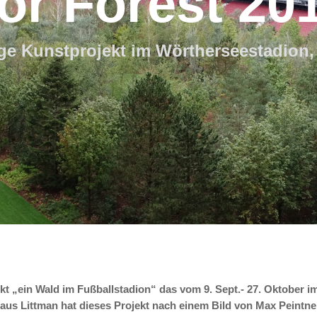
or Forest 20
ge Kunstprojekt im Wörtherseestadion,
ekt „ein Wald im Fußballstadion“ das vom 9. Sept.- 27. Oktober 
aus Littman hat dieses Projekt nach einem Bild von Max Peintn