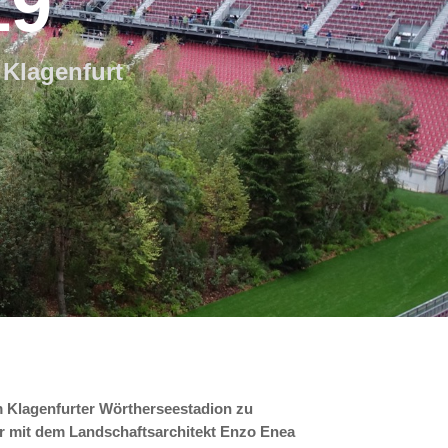
19
 Klagenfurt
im Klagenfurter Wörtherseestadion zu
er mit dem Landschaftsarchitekt Enzo Enea