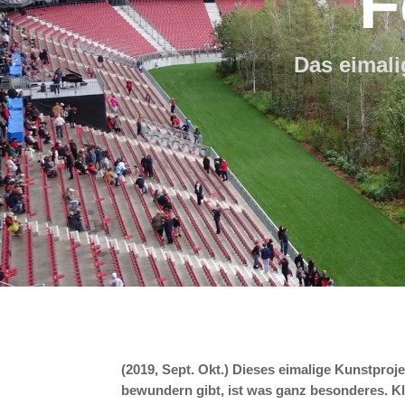
F
Das eimali
(2019, Sept. Okt.) Dieses eimalige Kunstproj
bewundern gibt, ist was ganz besonderes.
Kl