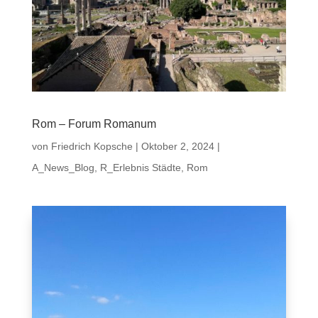
Rom – Forum Romanum
von
Friedrich Kopsche
|
Oktober 2, 2024
|
A_News_Blog
,
R_Erlebnis Städte
,
Rom