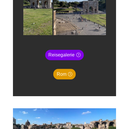
Reisegalerie
Rom