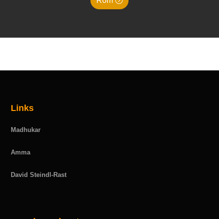
Rom
Links
Madhukar
Amma
David Steindl-Rast