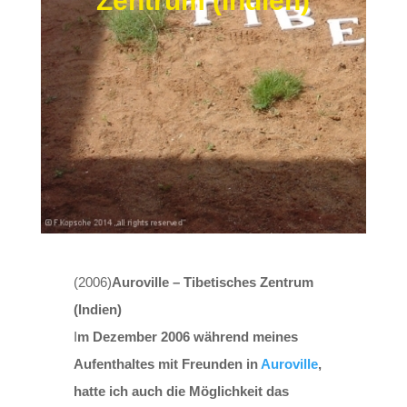
Zentrum (Indien)
(2006)
Auroville – Tibetisches Zentrum
(Indien)
I
m Dezember 2006 während meines
Aufenthaltes mit Freunden in
Auroville
,
hatte ich auch die Möglichkeit das