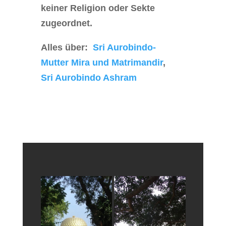
keiner Religion oder Sekte
zugeordnet.
Alles über:
Sri Aurobindo-
Mutter Mira und Matrimandir
,
Sri Aurobindo Ashram