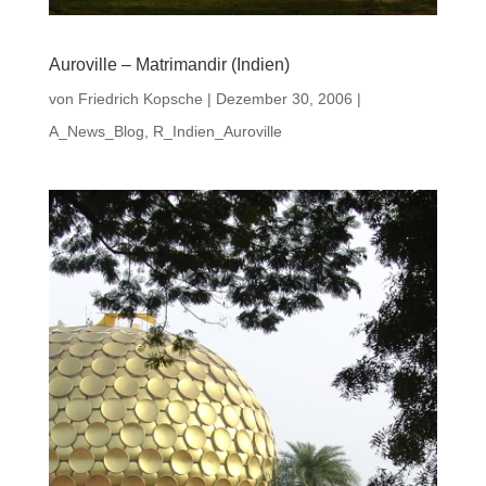
Auroville – Matrimandir (Indien)
von
Friedrich Kopsche
|
Dezember 30, 2006
|
A_News_Blog
,
R_Indien_Auroville