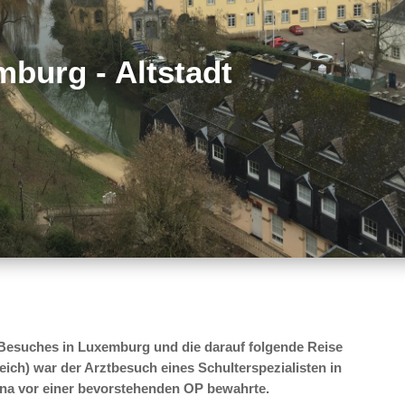
burg - Altstadt
 Besuches in Luxemburg und die darauf folgende Reise
ich) war der Arztbesuch eines Schulterspezialisten in
una vor einer bevorstehenden OP bewahrte.