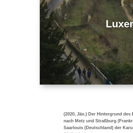
Luxem
(2020, Jän.) Der Hintergrund des
nach Metz und Straßburg (Frankre
Saarlouis (Deutschland) der Kar