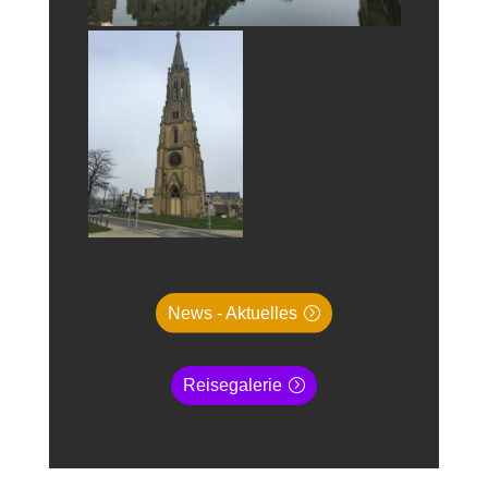
News - Aktuelles
Reisegalerie