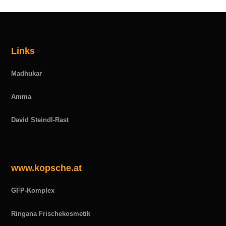
Links
Madhukar
Amma
David Steindl-Rast
www.kopsche.at
GFP-Komplex
Ringana Frischekosmetik