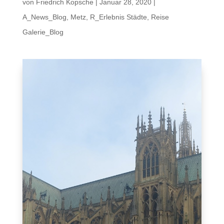
von
Friedrich Kopsche
|
Januar 28, 2020
|
A_News_Blog
,
Metz
,
R_Erlebnis Städte
,
Reise
Galerie_Blog