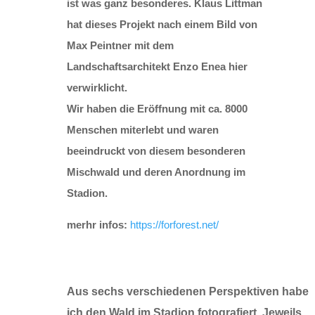
ist was ganz besonderes.
Klaus Littman
hat dieses Projekt nach einem Bild von
Max Peintner mit dem
Landschaftsarchitekt Enzo Enea hier
verwirklicht.
Wir haben die Eröffnung mit ca. 8000
Menschen miterlebt und waren
beeindruckt von diesem besonderen
Mischwald und deren Anordnung im
Stadion.
merhr infos:
https://forforest.net/
Aus sechs verschiedenen Perspektiven habe
ich den Wald im Stadion fotografiert. Jeweils