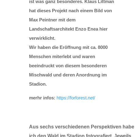
ist was ganz besonderes.
Klaus Littman
hat dieses Projekt nach einem Bild von
Max Peintner mit dem
Landschaftsarchitekt Enzo Enea hier
verwirklicht.
Wir haben die Eröffnung mit ca. 8000
Menschen miterlebt und waren
beeindruckt von diesem besonderen
Mischwald und deren Anordnung im
Stadion.
merhr infos:
https://forforest.net/
Aus sechs verschiedenen Perspektiven habe
ich den Wald im Stadion fotografiert. Jeweils