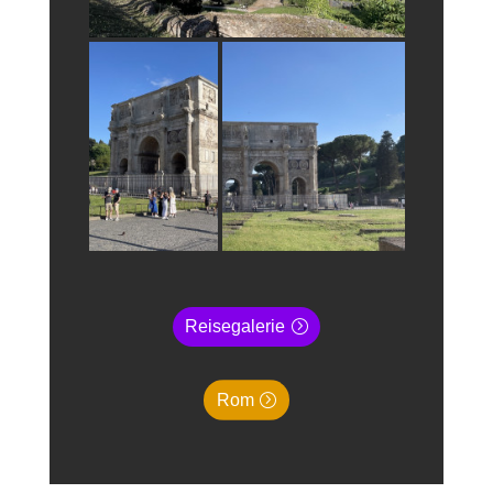
Reisegalerie
Rom