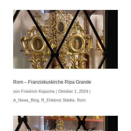
Rom – Franziskuskirche Ripa Grande
von
Friedrich Kopsche
|
Oktober 1, 2024
|
A_News_Blog
,
R_Erlebnis Städte
,
Rom