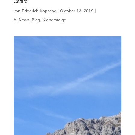
Osttirol
von
Friedrich Kopsche
|
Oktober 13, 2019
|
A_News_Blog
,
Klettersteige