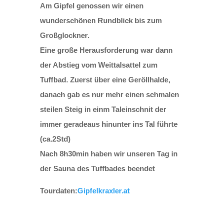
Am Gipfel genossen wir einen
wunderschönen Rundblick bis zum
Großglockner.
Eine große Herausforderung war dann
der Abstieg vom Weittalsattel zum
Tuffbad. Zuerst über eine Geröllhalde,
danach gab es nur mehr einen schmalen
steilen Steig in einm Taleinschnit der
immer geradeaus hinunter ins Tal führte
(ca.2Std)
Nach 8h30min haben wir unseren Tag in
der Sauna des Tuffbades beendet
Tourdaten:
Gipfelkraxler.at