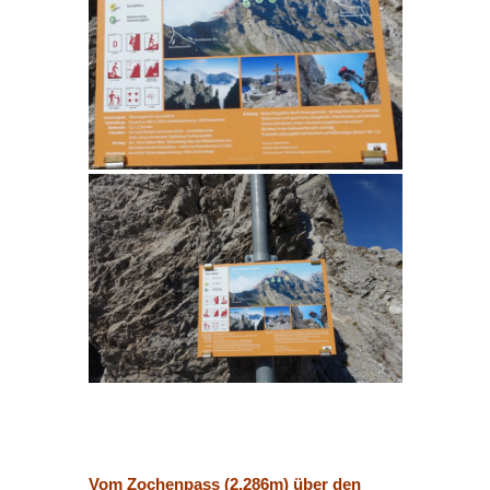
Vom Zochenpass (2.286m) über den