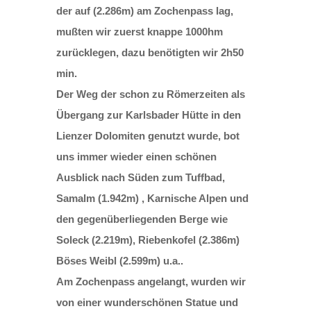
der auf (2.286m) am Zochenpass lag,
mußten wir zuerst knappe 1000hm
zurücklegen, dazu benötigten wir 2h50
min.
Der Weg der schon zu Römerzeiten als
Übergang zur Karlsbader Hütte in den
Lienzer Dolomiten genutzt wurde, bot
uns immer wieder einen schönen
Ausblick nach Süden zum Tuffbad,
Samalm (1.942m) , Karnische Alpen und
den gegenüberliegenden Berge wie
Soleck (2.219m), Riebenkofel (2.386m)
Böses Weibl (2.599m) u.a..
Am Zochenpass angelangt, wurden wir
von einer wunderschönen Statue und