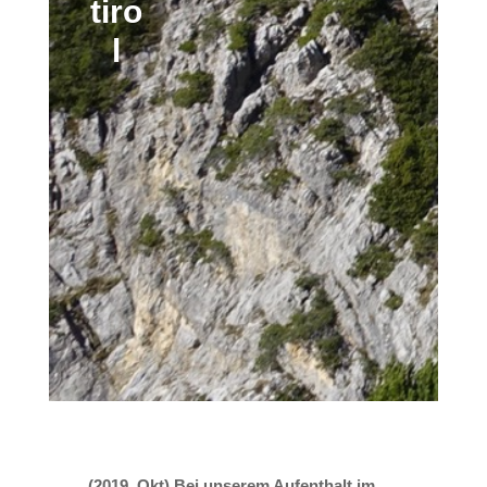
tiro
l
(2019, Okt) Bei unserem Aufenthalt im