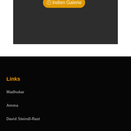
Indien Galerie
Links
Madhukar
Amma
David Steindl-Rast