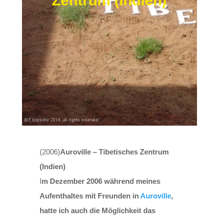
Zentrum (Indien)
(2006)
Auroville – Tibetisches Zentrum
(Indien)
I
m Dezember 2006 während meines
Aufenthaltes mit Freunden in
Auroville
,
hatte ich auch die Möglichkeit das