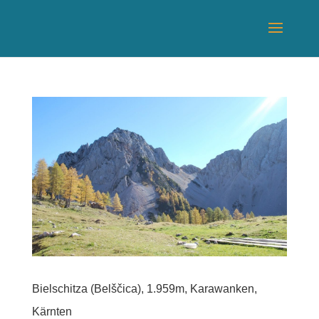
Bielschitza (Belščica), 1.959m, Karawanken,
Kärnten