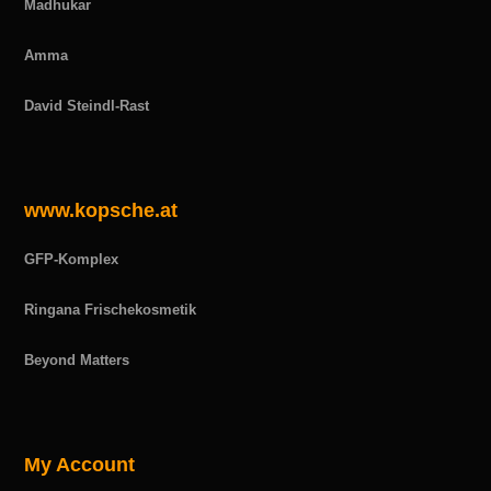
Madhukar
Amma
David Steindl-Rast
www.kopsche.at
GFP-Komplex
Ringana Frischekosmetik
Beyond Matters
My Account