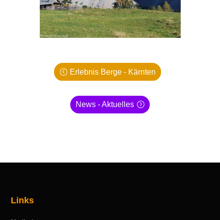
Erlebnis Berge - Kärnten
News - Aktuelles
Links