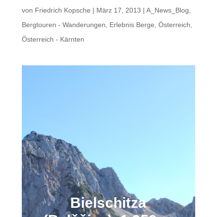
von
Friedrich Kopsche
|
März 17, 2013
|
A_News_Blog
,
Bergtouren - Wanderungen
,
Erlebnis Berge
,
Österreich
,
Österreich - Kärnten
Bielschitza