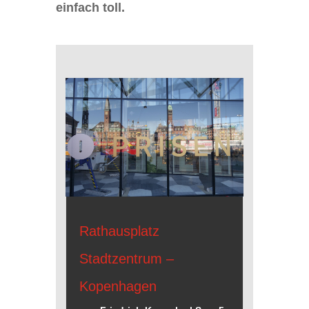
einfach toll.
Rathausplatz
Stadtzentrum –
Kopenhagen