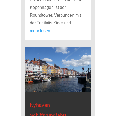
Kopenhagen ist der
Roundtower. Verbunden mit
der Trinitatis Kirke und..
mehr lesen
Nyhaven
Schiffsrundfahrt –