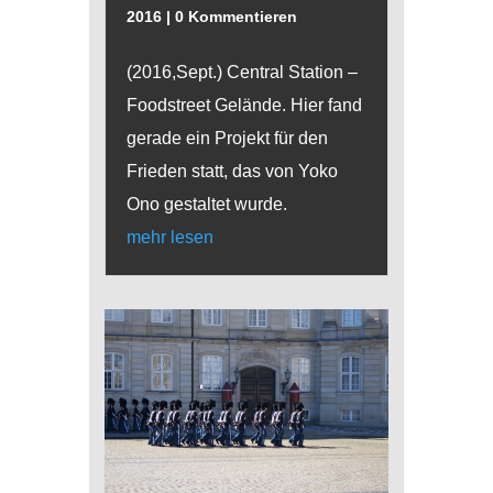
2016
| 0 Kommentieren
(2016,Sept.) Central Station –
Foodstreet Gelände. Hier fand
gerade ein Projekt für den
Frieden statt, das von Yoko
Ono gestaltet wurde.
mehr lesen