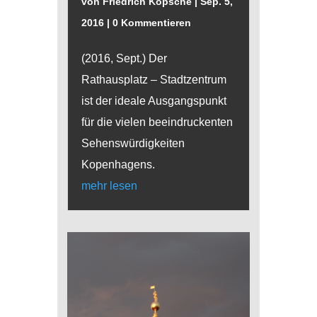
von
Friedrich Kopsche
|
Sep. 5,
2016
| 0 Kommentieren
(2016, Sept.) Der
Rathausplatz – Stadtzentrum
ist der ideale Ausgangspunkt
für die vielen beeindruckenten
Sehenswürdigkeiten
Kopenhagens.
mehr lesen