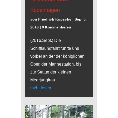
Kopenhagen
von
Friedrich Kopsche
|
Sep. 5,
2016
| 0 Kommentieren
(2016,Sept.) Die
Schiffsrundfahrt führte uns
vorbei an der der königlichen
Oper, der Marinestation, bis
zur Statue der kleinen
Meerjungfrau..
mehr lesen