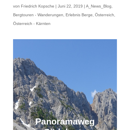
von
Friedrich Kopsche
|
Juni 22, 2019
|
A_News_Blog
,
Bergtouren - Wanderungen
,
Erlebnis Berge
,
Österreich
,
Österreich - Kärnten
Panoramaweg