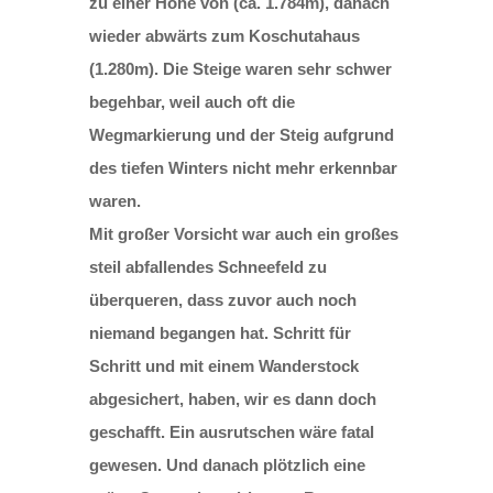
zu einer Höhe von (ca. 1.784m), danach
wieder abwärts zum Koschutahaus
(1.280m). Die Steige waren sehr schwer
begehbar, weil auch oft die
Wegmarkierung und der Steig aufgrund
des tiefen Winters nicht mehr erkennbar
waren.
Mit großer Vorsicht war auch ein großes
steil abfallendes Schneefeld zu
überqueren, dass zuvor auch noch
niemand begangen hat. Schritt für
Schritt und mit einem Wanderstock
abgesichert, haben, wir es dann doch
geschafft. Ein ausrutschen wäre fatal
gewesen. Und danach plötzlich eine