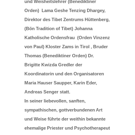
und Weisheitslehrer (Benediktiner
Orden) Lama Geshe Tenzing Dhargey,
Direktor des Tibet Zentrums Hüttenberg,
(Bön Tradition of Tibet) Johanna
Katholische Ordensfrau (Orden Vinzenz
von Paul) Kloster Zams in Tirol , Bruder
Thomas (Benediktiner Orden) Dr.
Brigitte Kwizda Gredler der
Koordinatorin und den Organisatoren
Maria Hauser Saupper, Karin Eder,
Andreas Senger statt.
In seiner liebevollen, sanften,
sympathischen, gottverbundenen Art
und Weise führte der weithin bekannte
ehemalige Priester und Psychotherapeut