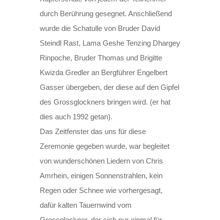
durch Berührung gesegnet. Anschließend
wurde die Schatulle von Bruder David
Steindl Rast, Lama Geshe Tenzing Dhargey
Rinpoche, Bruder Thomas und Brigitte
Kwizda Gredler an Bergführer Engelbert
Gasser übergeben, der diese auf den Gipfel
des Grossglockners bringen wird. (er hat
dies auch 1992 getan).
Das Zeitfenster das uns für diese
Zeremonie gegeben wurde, war begleitet
von wunderschönen Liedern von Chris
Amrhein, einigen Sonnenstrahlen, kein
Regen oder Schnee wie vorhergesagt,
dafür kalten Tauernwind vom
Grossglockner, der sich nur einmal für