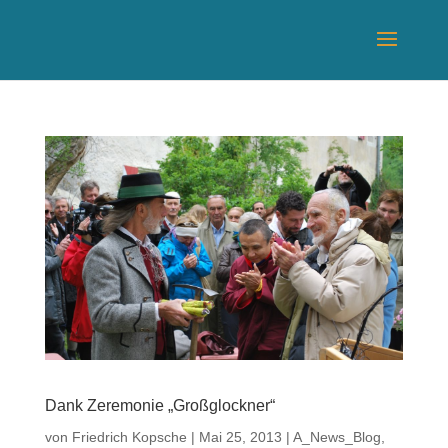
Dank Zeremonie „Großglockner“
von
Friedrich Kopsche
|
Mai 25, 2013
|
A_News_Blog
,