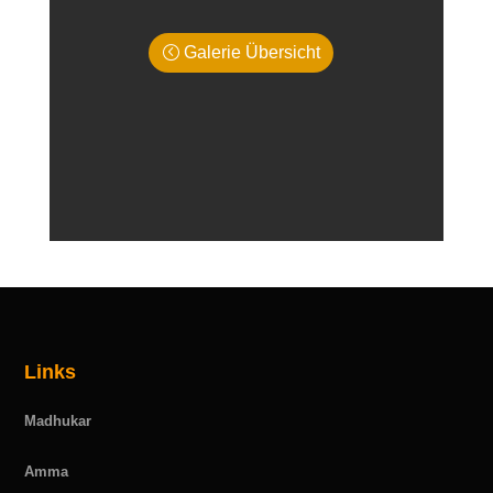
Galerie Übersicht
Links
Madhukar
Amma