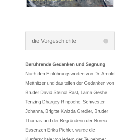
die Vorgeschichte
Berührende Gedanken und Segnung
Nach den Einführungsworten von Dr. Arnold
Mettnitzer und das teilen der Gedanken von
Bruder David Steindl Rast, Lama Geshe
Tenzing Dhargey Rinpoche, Schwester
Johanna, Brigitte Kwizda Gredler, Bruder
Thomas und der Begründerin der Noreia
Essenzen Erika Pichler, wurde die
Kupferschale von jedem der Teilnehmer