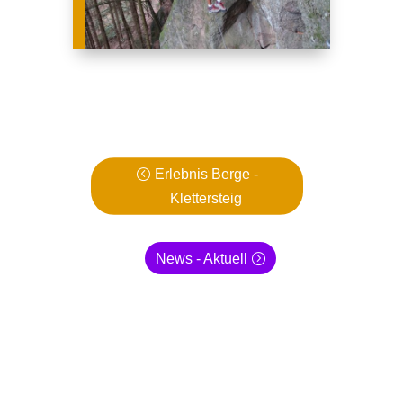
Erlebnis Berge -
Klettersteig
News - Aktuell