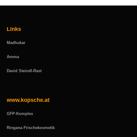
Links
Madhukar
Amma
David Steindl-Rast
www.kopsche.at
GFP-Komplex
Ringana Frischekosmetik