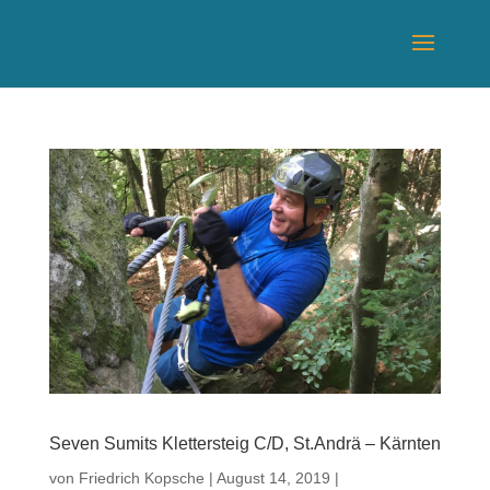
Seven Sumits Klettersteig C/D, St.Andrä – Kärnten
von
Friedrich Kopsche
|
August 14, 2019
|