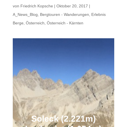
von
Friedrich Kopsche
|
Oktober 20, 2017
|
A_News_Blog
,
Bergtouren - Wanderungen
,
Erlebnis
Berge
,
Österreich
,
Österreich - Kärnten
Soleck (2.221m)