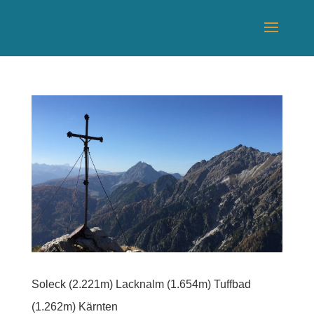
Soleck (2.221m) Lacknalm (1.654m) Tuffbad
(1.262m) Kärnten