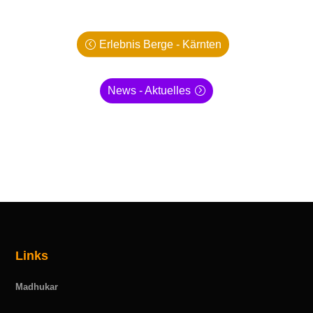
Erlebnis Berge - Kärnten
News - Aktuelles
Links
Madhukar