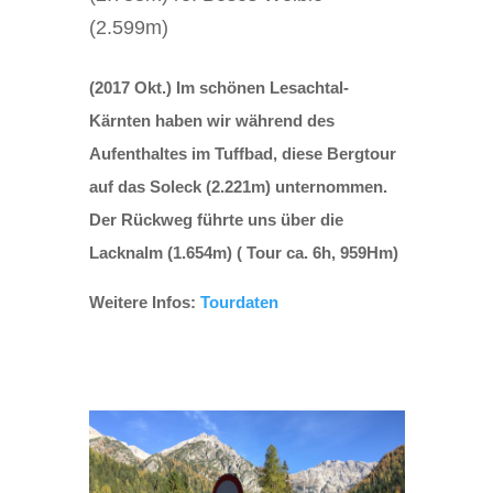
(2.599m)
(2017 Okt.) Im schönen Lesachtal-
Kärnten haben wir während des
Aufenthaltes im Tuffbad, diese Bergtour
auf das Soleck (2.221m) unternommen.
Der Rückweg führte uns über die
Lacknalm (1.654m) ( Tour ca. 6h, 959Hm)
Weitere Infos:
Tourdaten