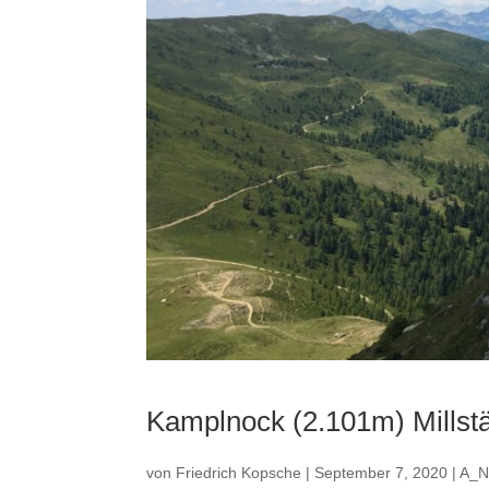
Kamplnock (2.101m) Millstä
von
Friedrich Kopsche
|
September 7, 2020
|
A_N