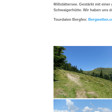
Millstättersee. Gestärkt mit eine
Schwaigerhütte. Wir haben uns d
Tourdaten Bergfex:
Bergwelten.