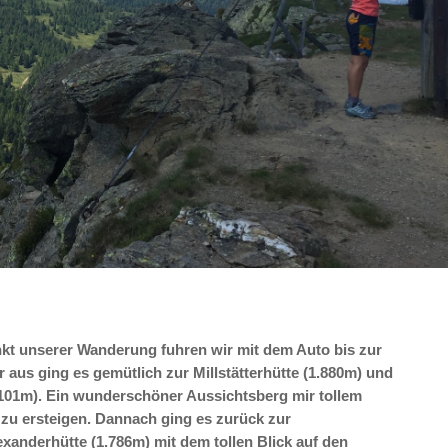
t unserer Wanderung fuhren wir mit dem Auto bis zur
 aus ging es gemütlich zur Millstätterhütte (1.880m) und
101m). Ein wunderschöner Aussichtsberg mir tollem
 zu ersteigen. Dannach ging es zurück zur
lexanderhütte (1.786m) mit dem tollen Blick auf den