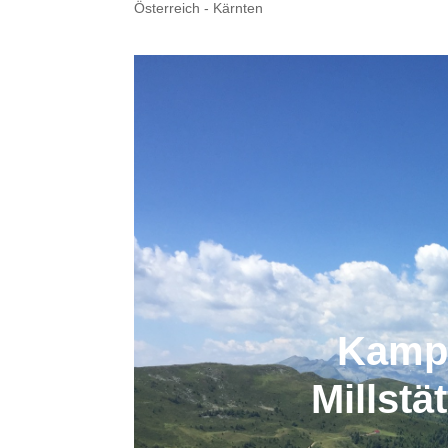
Österreich - Kärnten
Kampl
Millstä