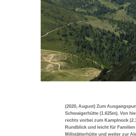
(2020, August) Zum Ausgangspunk
Schwaigerhütte (1.625m). Von hier
rechts vorbei zum Kamplnock (2.
Rundblick und leicht für Familien
Millstätterhütte und weiter zur A