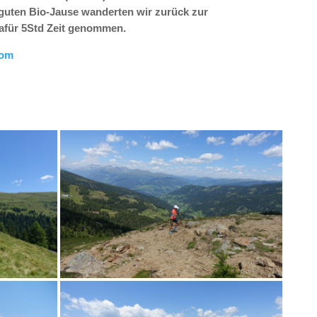
r guten Bio-Jause wanderten wir zurück zur
afür 5Std Zeit genommen.
com