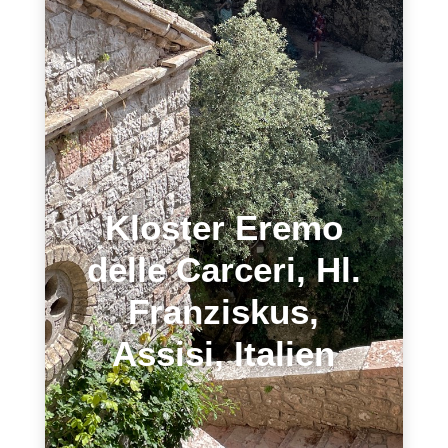
Kloster Eremo
delle Carceri, Hl.
Franziskus,
Assisi, Italien