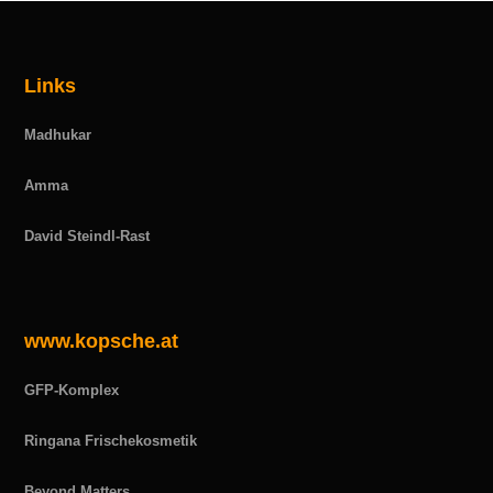
Links
Madhukar
Amma
David Steindl-Rast
www.kopsche.at
GFP-Komplex
Ringana Frischekosmetik
Beyond Matters