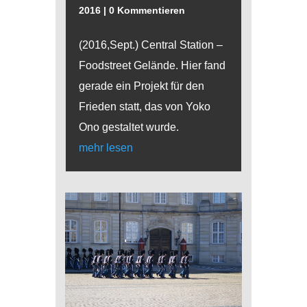
2016
| 0 Kommentieren
(2016,Sept.) Central Station –
Foodstreet Gelände. Hier fand
gerade ein Projekt für den
Frieden statt, das von Yoko
Ono gestaltet wurde.
mehr lesen