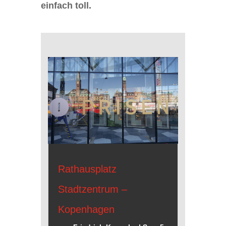
einfach toll.
Rathausplatz
Stadtzentrum –
Kopenhagen