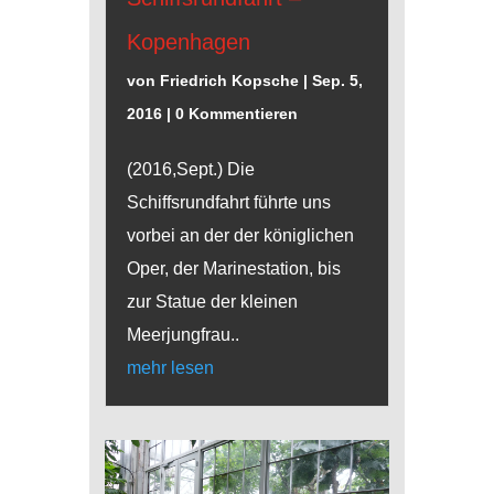
Kopenhagen
von
Friedrich Kopsche
|
Sep. 5,
2016
| 0 Kommentieren
(2016,Sept.) Die
Schiffsrundfahrt führte uns
vorbei an der der königlichen
Oper, der Marinestation, bis
zur Statue der kleinen
Meerjungfrau..
mehr lesen