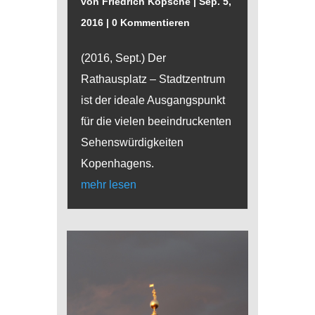
von
Friedrich Kopsche
|
Sep. 5,
2016
| 0 Kommentieren
(2016, Sept.) Der
Rathausplatz – Stadtzentrum
ist der ideale Ausgangspunkt
für die vielen beeindruckenten
Sehenswürdigkeiten
Kopenhagens.
mehr lesen