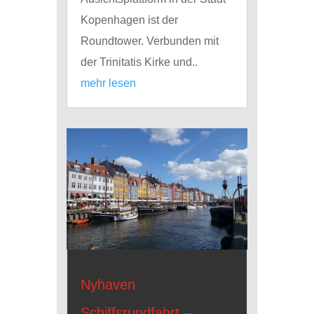
Kopenhagen ist der
Roundtower. Verbunden mit
der Trinitatis Kirke und..
mehr lesen
Nyhaven
Schiffsrundfahrt –