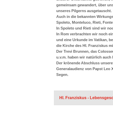
gemeinsam gewandert, über un
unseres Pilgerns ausgetauscht.
Auch in die bekannten Wirkungss
Spoleto, Monteluco, Rieti, Font
In Spoleto und Rieti sind wir no
In Rom verbrachten wir noch ei
und eine Urkunde im Vatikan, b
die Kirche des Hl. Franziskus m
Der Trevi Brunnen, das Coloss
u.v.m. haben wir natürlich auch
Der krönende Abschluss unserer
Generalaudienz von Papst
Leo X
Segen.
Hl. Franziskus - Lebensges