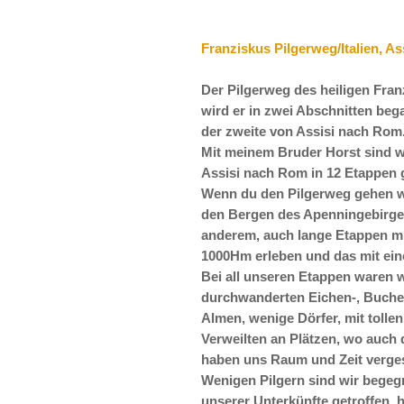
Franziskus Pilgerweg/Italien, A
Der Pilgerweg des heiligen Fran
wird er in zwei Abschnitten bega
der zweite von Assisi nach Rom
Mit meinem Bruder Horst sind w
Assisi nach Rom in 12 Etappen
Wenn du den Pilgerweg gehen will
den Bergen des Apenningebirges
anderem, auch lange Etappen mit
1000Hm erleben und das mit ei
Bei all unseren Etappen waren 
durchwanderten Eichen-, Buchen
Almen, wenige Dörfer, mit tolle
Verweilten an Plätzen, wo auch 
haben uns Raum und Zeit verges
Wenigen Pilgern sind wir begeg
unserer Unterkünfte getroffen,