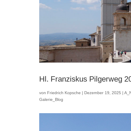
Hl. Franziskus Pilgerweg 
von
Friedrich Kopsche
|
Dezember 19, 2025
|
A_
Galerie_Blog