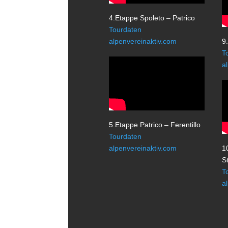
4.Etappe Spoleto – Patrico
Tourdaten
alpenvereinaktiv.com
9
T
a
5.Etappe Patrico – Ferentillo
Tourdaten
alpenvereinaktiv.com
1
S
T
a