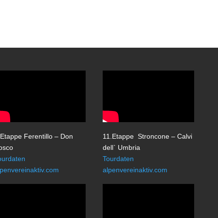
.Etappe Ferentillo – Don
11.Etappe Stroncone – Calvi
osco
dell` Umbria
ourdaten
Tourdaten
lpenvereinaktiv.com
alpenvereinaktiv.com