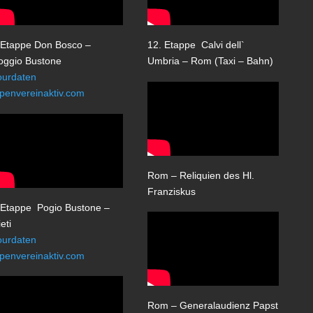
.Etappe Don Bosco –
12. Etappe Calvi dell`
oggio Bustone
Umbria – Rom (Taxi – Bahn)
ourdaten
lpenvereinaktiv.com
Rom – Reliquien des Hl.
Franziskus
.Etappe Pogio Bustone –
eti
ourdaten
lpenvereinaktiv.com
Rom – Generalaudienz Papst