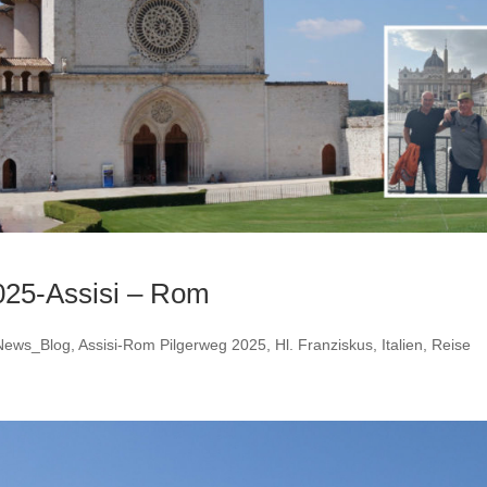
2025-Assisi – Rom
News_Blog
,
Assisi-Rom Pilgerweg 2025
,
Hl. Franziskus
,
Italien
,
Reise