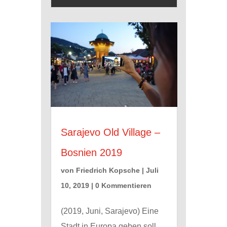
Sarajevo Old Village –
Bosnien 2019
von
Friedrich Kopsche
|
Juli
10, 2019
| 0 Kommentieren
(2019, Juni, Sarajevo) Eine
Stadt in Europa geben soll