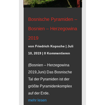
Bosnische Pyramiden –
Bosnien – Herzegowina
2019
von
Friedrich Kopsche
|
Juli
10, 2019
| 0 Kommentieren
(Bosnien – Herzegowina
2019,Juni) Das Bosnische
Tal der Pyramiden ist der
größte Pyramidenkomplex
auf der Erde.
mehr lesen