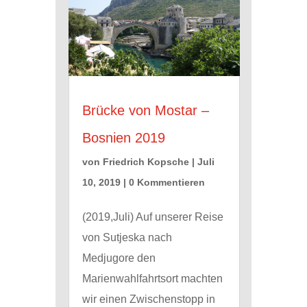
Brücke von Mostar –
Bosnien 2019
von
Friedrich Kopsche
|
Juli
10, 2019
| 0 Kommentieren
(2019,Juli) Auf unserer Reise
von Sutjeska nach
Medjugore den
Marienwahlfahrtsort machten
wir einen Zwischenstopp in