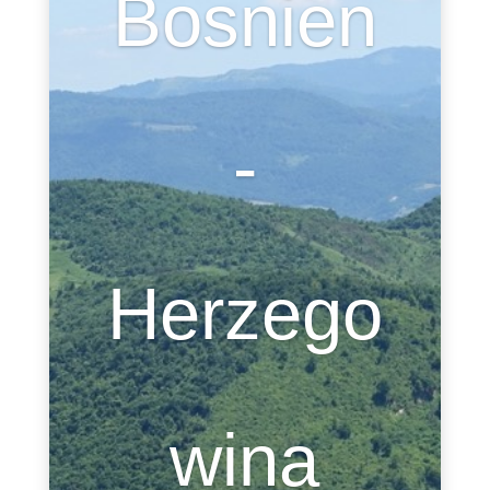
Bosnien
-
Herzego
wina