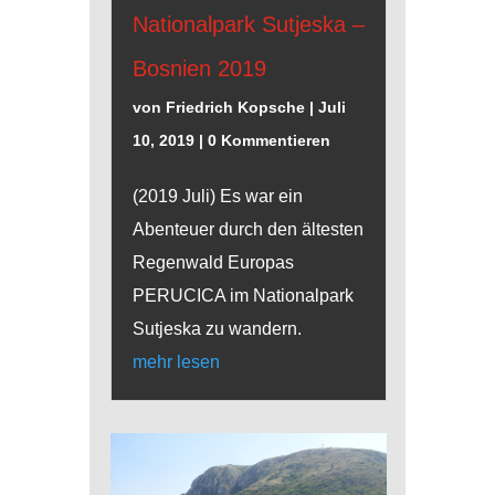
Nationalpark Sutjeska –
Bosnien 2019
von
Friedrich Kopsche
|
Juli
10, 2019
| 0 Kommentieren
(2019 Juli) Es war ein
Abenteuer durch den ältesten
Regenwald Europas
PERUCICA im Nationalpark
Sutjeska zu wandern.
mehr lesen