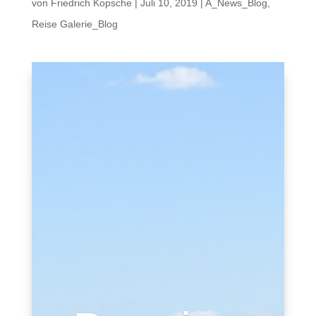
von
Friedrich Kopsche
|
Juli 10, 2019
|
A_News_Blog
,
Reise Galerie_Blog