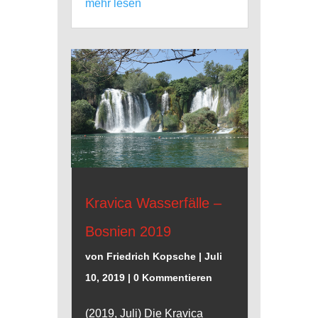
mehr lesen
Kravica Wasserfälle –
Bosnien 2019
von
Friedrich Kopsche
|
Juli
10, 2019
| 0 Kommentieren
(2019, Juli) Die Kravica