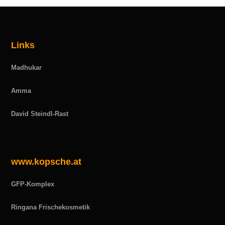
Links
Madhukar
Amma
David Steindl-Rast
www.kopsche.at
GFP-Komplex
Ringana Frischekosmetik