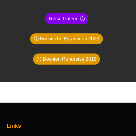
Reise Galerie
Bosnische Pyramiden 2023
Bosnien Rundreise 2019
Links