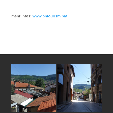
mehr infos:
www.bhtourism.ba/