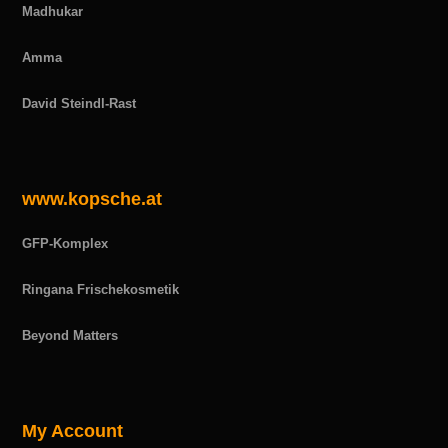
Madhukar
Amma
David Steindl-Rast
www.kopsche.at
GFP-Komplex
Ringana Frischekosmetik
Beyond Matters
My Account