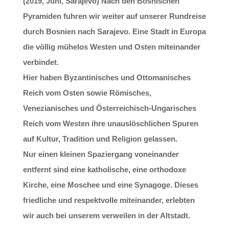
(2019, Juni, Sarajevo) Nach den Bosnischen
Pyramiden fuhren wir weiter auf unserer Rundreise
durch Bosnien nach Sarajevo. Eine Stadt in Europa
die völlig mühelos Westen und Osten miteinander
verbindet.
Hier haben Byzantinisches und Ottomanisches
Reich vom Osten sowie Römisches,
Venezianisches und Österreichisch-Ungarisches
Reich vom Westen ihre unauslöschlichen Spuren
auf Kultur, Tradition und Religion gelassen.
Nur einen kleinen Spaziergang voneinander
entfernt sind eine katholische, eine orthodoxe
Kirche, eine Moschee und eine Synagoge. Dieses
friedliche und respektvolle miteinander, erlebten
wir auch bei unserem verweilen in der Altstadt.