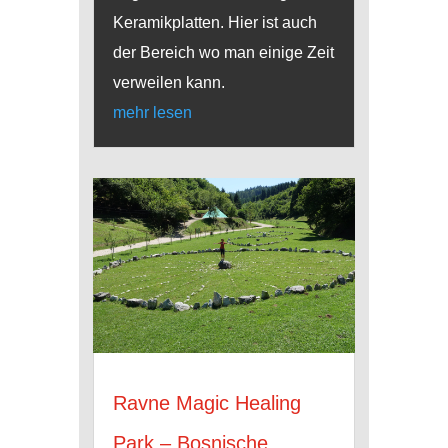
Keramikplatten. Hier ist auch
der Bereich wo man einige Zeit
verweilen kann.
mehr lesen
Ravne Magic Healing
Park – Bosnische