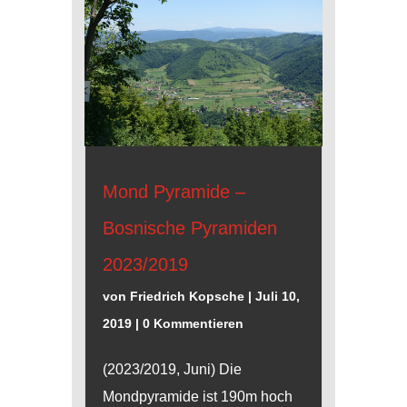
Mond Pyramide –
Bosnische Pyramiden
2023/2019
von
Friedrich Kopsche
|
Juli 10,
2019
| 0 Kommentieren
(2023/2019, Juni) Die
Mondpyramide ist 190m hoch