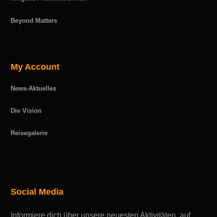
Beyond Matters
My Account
News-Aktuelles
Die Vision
Reisegalerie
Social Media
Informiere dich über unsere neuesten Aktivitäten, auf