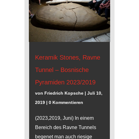
Keramik Stones, Ravne
Tunnel – Bosnische
Pyramiden 2023/2019
von
Friedrich Kopsche
|
Juli 10,
2019
| 0 Kommentieren
(2023,2019, Juni) In einem
Bereich des Ravne Tunnels
begenet man auch riesige