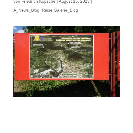
von
Friedrich Kopsche
|
August 16, 2023
|
A_News_Blog
,
Reise Galerie_Blog