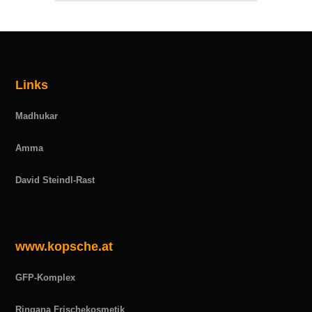
Links
Madhukar
Amma
David Steindl-Rast
www.kopsche.at
GFP-Komplex
Ringana Frischekosmetik