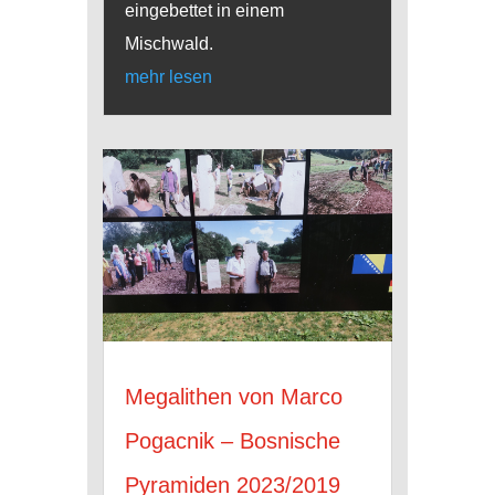
eingebettet in einem
Mischwald.
mehr lesen
Megalithen von Marco
Pogacnik – Bosnische
Pyramiden 2023/2019