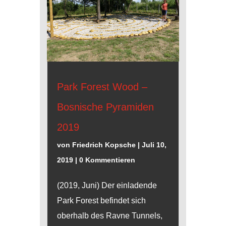
Park Forest Wood –
Bosnische Pyramiden
2019
von
Friedrich Kopsche
|
Juli 10,
2019
| 0 Kommentieren
(2019, Juni) Der einladende
Park Forest befindet sich
oberhalb des Ravne Tunnels,