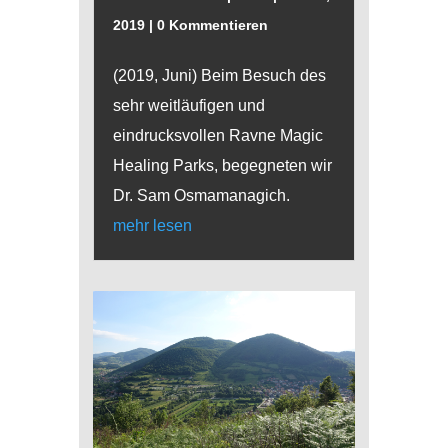
2019
| 0 Kommentieren
(2019, Juni) Beim Besuch des
sehr weitläufigen und
eindrucksvollen Ravne Magic
Healing Parks, begegneten wir
Dr. Sam Osmamanagich.
mehr lesen