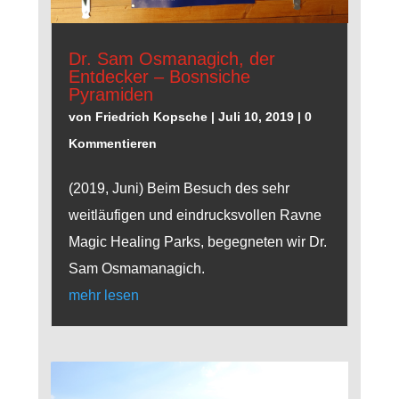
Dr. Sam Osmanagich, der
Entdecker – Bosnsiche
Pyramiden
von
Friedrich Kopsche
|
Juli 10, 2019
| 0
Kommentieren
(2019, Juni) Beim Besuch des sehr
weitläufigen und eindrucksvollen Ravne
Magic Healing Parks, begegneten wir Dr.
Sam Osmamanagich.
mehr lesen