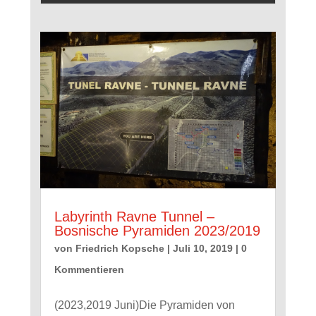
Labyrinth Ravne Tunnel –
Bosnische Pyramiden 2023/2019
von
Friedrich Kopsche
|
Juli 10, 2019
| 0
Kommentieren
(2023,2019 Juni)Die Pyramiden von