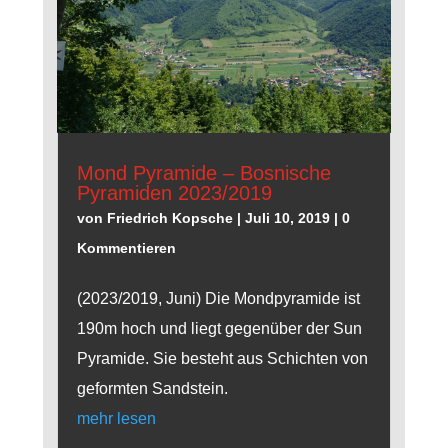
Mond Pyramide – Bosnische
Pyramiden 2023/2019
von
Friedrich Kopsche
|
Juli 10, 2019
| 0
Kommentieren
(2023/2019, Juni) Die Mondpyramide ist
190m hoch und liegt gegenüber der Sun
Pyramide. Sie besteht aus Schichten von
geformten Sandstein.
mehr lesen