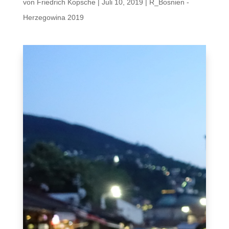
von
Friedrich Kopsche
|
Juli 10, 2019
|
R_Bosnien -
Herzegowina 2019