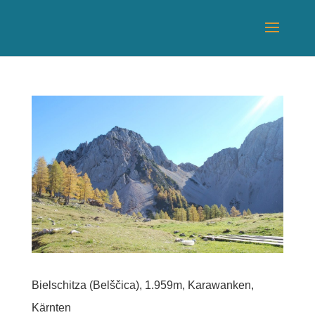
Bielschitza (Belščica), 1.959m, Karawanken,
Kärnten