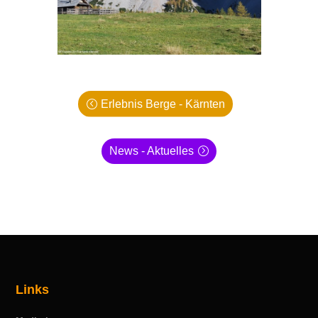
Erlebnis Berge - Kärnten
News - Aktuelles
Links