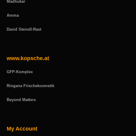
Madhukar
Amma
David Steindl-Rast
www.kopsche.at
GFP-Komplex
Ringana Frischekosmetik
Beyond Matters
My Account