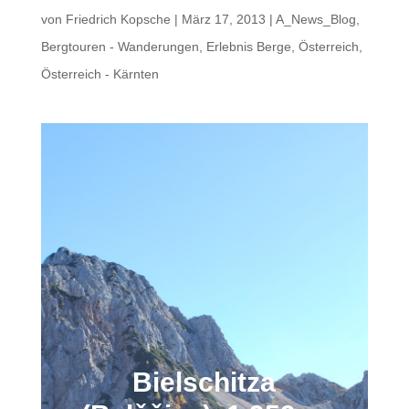
von
Friedrich Kopsche
|
März 17, 2013
|
A_News_Blog
,
Bergtouren - Wanderungen
,
Erlebnis Berge
,
Österreich
,
Österreich - Kärnten
Bielschitza