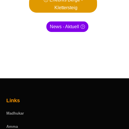
Klettersteig
News - Aktuell
Links
Madhukar
Amma