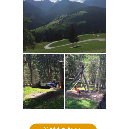
Erlebnis Berge -