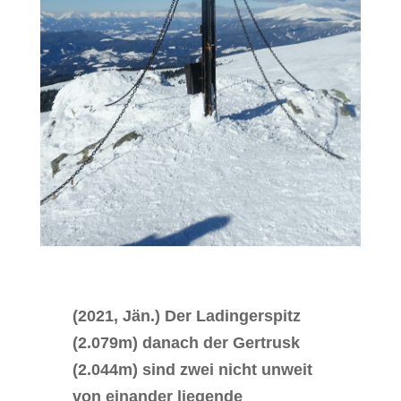
(2021, Jän.) Der Ladingerspitz
(2.079m) danach der Gertrusk
(2.044m) sind zwei nicht unweit
von einander liegende