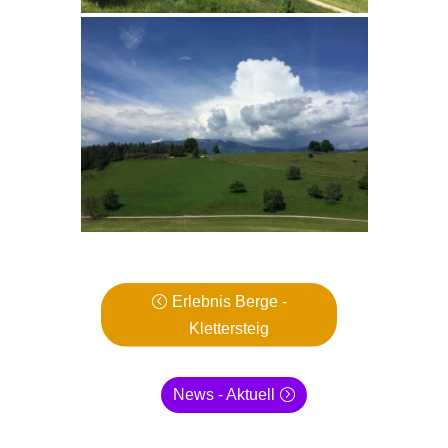
Erlebnis Berge -
Klettersteig
News - Aktuell