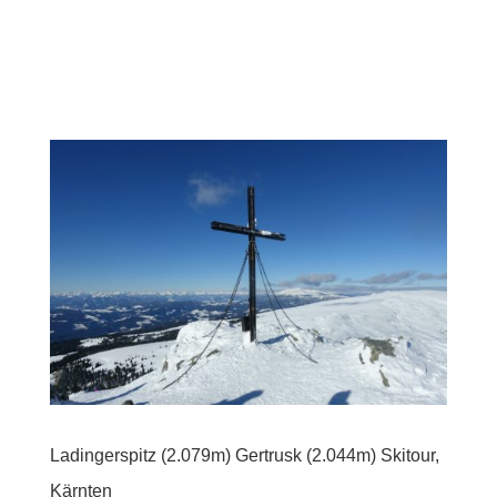
Ladingerspitz (2.079m) Gertrusk (2.044m) Skitour,
Kärnten