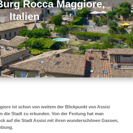
 Burg Rocca Maggiore,
Italien
giore ist schon von weitem der Blickpunkt von Assisi
m die Stadt zu erkunden. Von der Festung hat man
ck auf die Stadt Assisi mit ihren wunderschönen Gassen,
ebung.