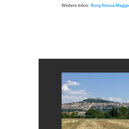
Weitere Infos:
Burg Rocca Maggi