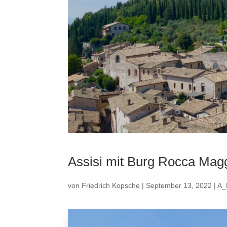
Assisi mit Burg Rocca Maggi
von
Friedrich Kopsche
|
September 13, 2022
|
A_