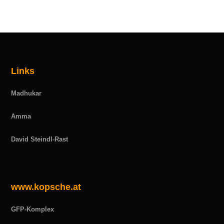
Links
Madhukar
Amma
David Steindl-Rast
www.kopsche.at
GFP-Komplex