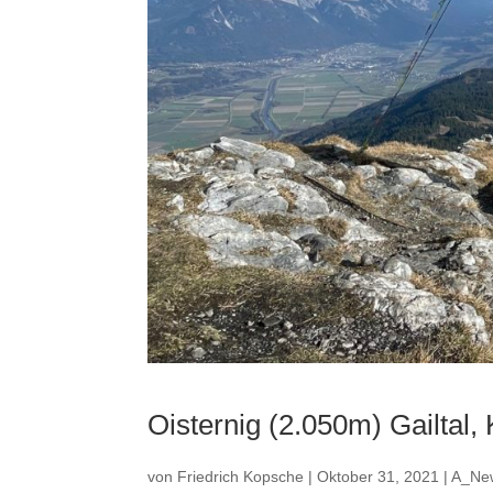
Oisternig (2.050m) Gailtal,
von
Friedrich Kopsche
|
Oktober 31, 2021
|
A_Ne