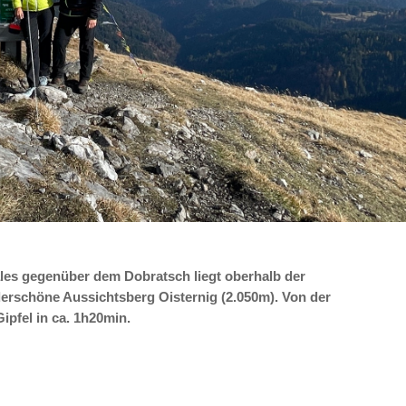
ales gegenüber dem Dobratsch liegt oberhalb der
derschöne Aussichtsberg Oisternig (2.050m). Von der
ipfel in ca. 1h20min.