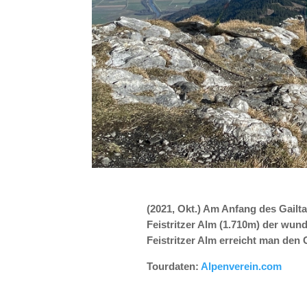
(2021, Okt.) Am Anfang des Gailt
Feistritzer Alm (1.710m) der wun
Feistritzer Alm erreicht man den G
Tourdaten:
Alpenverein.com