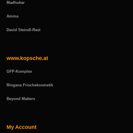
Madhukar
Amma
David Steindl-Rast
www.kopsche.at
GFP-Komplex
Ringana Frischekosmetik
Beyond Matters
My Account