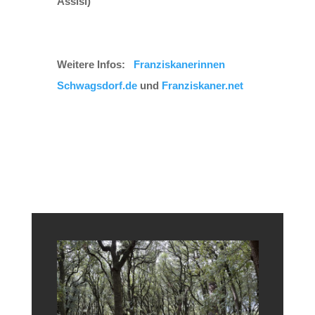
Assisi)
Weitere Infos:
Franziskanerinnen
Schwagsdorf.de
und
Franziskaner.net