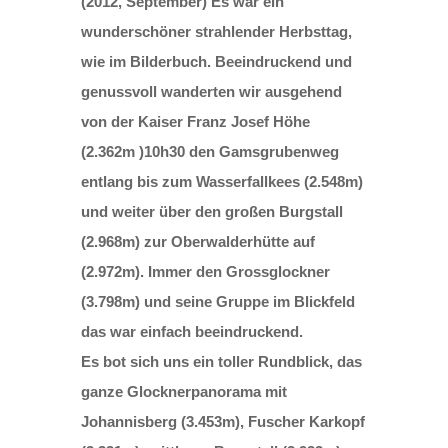
(2012, September) Es war ein
wunderschöner strahlender Herbsttag,
wie im Bilderbuch. Beeindruckend und
genussvoll wanderten wir ausgehend
von der Kaiser Franz Josef Höhe
(2.362m )10h30 den Gamsgrubenweg
entlang bis zum Wasserfallkees (2.548m)
und weiter über den großen Burgstall
(2.968m) zur Oberwalderhütte auf
(2.972m). Immer den Grossglockner
(3.798m) und seine Gruppe im Blickfeld
das war einfach beeindruckend.
Es bot sich uns ein toller Rundblick, das
ganze Glocknerpanorama mit
Johannisberg (3.453m), Fuscher Karkopf