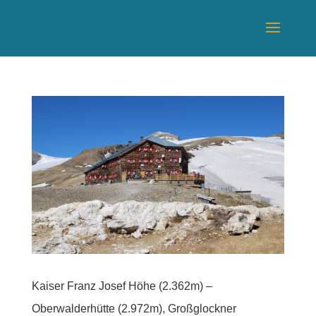
Kaiser Franz Josef Höhe (2.362m) –
Oberwalderhütte (2.972m), Großglockner