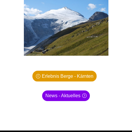
Erlebnis Berge - Kärnten
News - Aktuelles