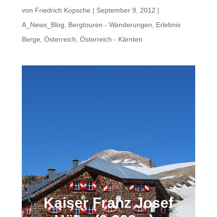
von
Friedrich Kopsche
|
September 9, 2012
|
A_News_Blog
,
Bergtouren - Wanderungen
,
Erlebnis
Berge
,
Österreich
,
Österreich - Kärnten
Kaiser Franz Josef