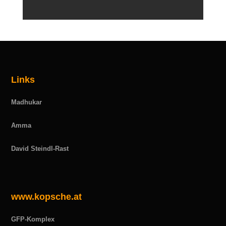
Links
Madhukar
Amma
David Steindl-Rast
www.kopsche.at
GFP-Komplex