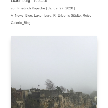
Luxemburg – Altstadt
von
Friedrich Kopsche
|
Januar 27, 2020
|
A_News_Blog
,
Luxemburg
,
R_Erlebnis Städte
,
Reise
Galerie_Blog