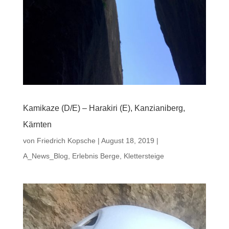
Kamikaze (D/E) – Harakiri (E), Kanzianiberg,
Kärnten
von
Friedrich Kopsche
|
August 18, 2019
|
A_News_Blog
,
Erlebnis Berge
,
Klettersteige