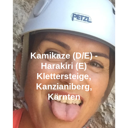
Kamikaze (D/E) -
Harakiri (E)
Klettersteige,
Kanzianiberg,
Kärnten