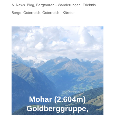
A_News_Blog
,
Bergtouren - Wanderungen
,
Erlebnis
Berge
,
Österreich
,
Österreich - Kärnten
Mohar (2.604m)
Goldberggruppe,