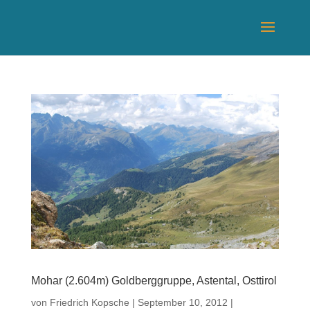
Mohar (2.604m) Goldberggruppe, Astental, Osttirol
von
Friedrich Kopsche
|
September 10, 2012
|