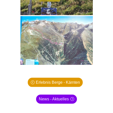
Erlebnis Berge - Kärnten
News - Aktuelles