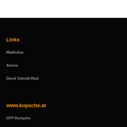
Links
Madhukar
Amma
David Steindl-Rast
www.kopsche.at
GFP-Komplex