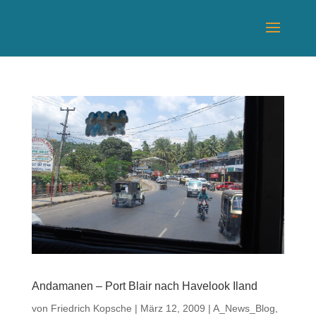
Andamanen – Port Blair nach Havelook Iland
von
Friedrich Kopsche
|
März 12, 2009
|
A_News_Blog
,