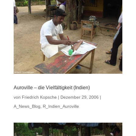
Auroville – die Vielfältigkeit (Indien)
von
Friedrich Kopsche
|
Dezember 29, 2006
|
A_News_Blog
,
R_Indien_Auroville