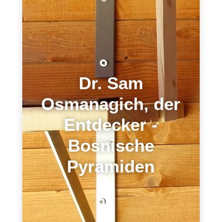
Dr. Sam
Osmanagich, der
Entdecker -
Bosnische
Pyramiden