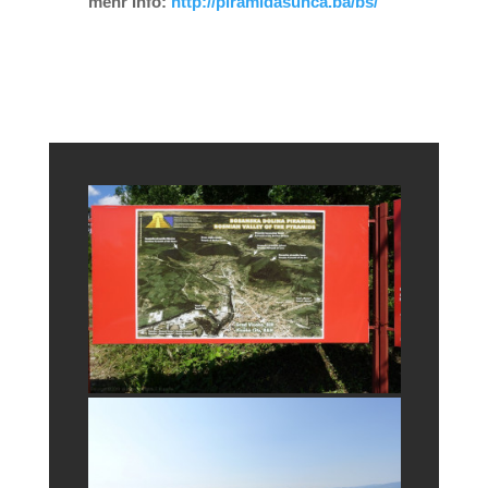
mehr Info:
http://piramidasunca.ba/bs/