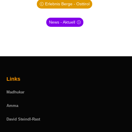
Erlebnis Berge - Osttirol
News - Aktuell
Links
Madhukar
Amma
David Steindl-Rast