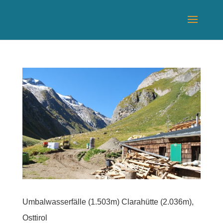
Umbalwasserfälle (1.503m) Clarahütte (2.036m),
Osttirol