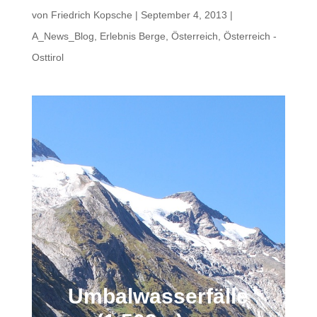
von
Friedrich Kopsche
|
September 4, 2013
|
A_News_Blog
,
Erlebnis Berge
,
Österreich
,
Österreich -
Osttirol
Umbalwasserfälle