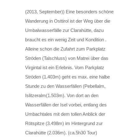
(2013, September)) Eine besonders schöne
Wanderung in Osttirol ist der Weg über die
Umbalwasserfälle zur Clarahütte, dazu
braucht es ein wenig Zeit und Kondition .
Alleine schon die Zufahrt zum Parkplatz
Ströden (Talschluss) von Matrei über das
Virgintal ist ein Erlebnis. Vom Parkplatz
Ströden (1.403m) geht es max. eine halbe
Stunde zu den Wasserfällen (Pebellalm,
Islitzeralm(1.503m). Von dort an den
Wasserfällen der Isel vorbei, entlang des
Umbachtales mit dem tollen Anblick der
Rötspitze (3.498m) im Hintergrund zur
Clarahütte (2.036m). (ca.5h30 Tour)